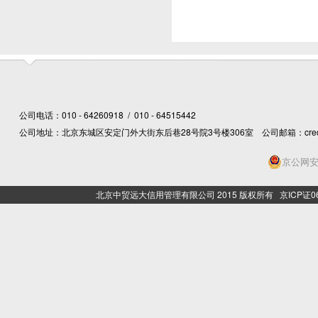
公司电话：010 - 64260918 / 010 - 64515442
公司地址：北京东城区安定门外大街东后巷28号院3号楼306室 公司邮箱：creditcn@
京公网安备
北京中贸远大信用管理有限公司 2015 版权所有 京ICP证06