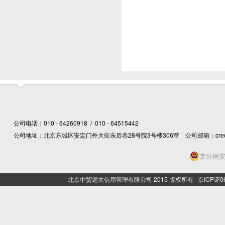
公司电话：010 - 64260918 / 010 - 64515442
公司地址：北京东城区安定门外大街东后巷28号院3号楼306室 公司邮箱：creditcn@
京公网安备
北京中贸远大信用管理有限公司 2015 版权所有 京ICP证06